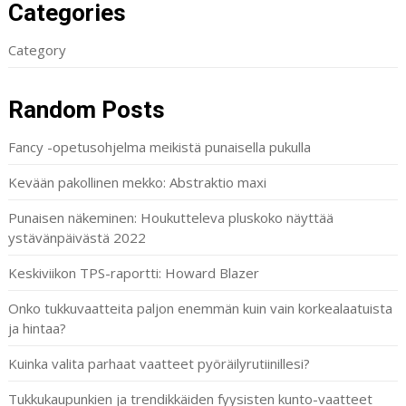
Categories
Category
Random Posts
Fancy -opetusohjelma meikistä punaisella pukulla
Kevään pakollinen mekko: Abstraktio maxi
Punaisen näkeminen: Houkutteleva pluskoko näyttää
ystävänpäivästä 2022
Keskiviikon TPS-raportti: Howard Blazer
Onko tukkuvaatteita paljon enemmän kuin vain korkealaatuista
ja hintaa?
Kuinka valita parhaat vaatteet pyöräilyrutiinillesi?
Tukkukaupunkien ja trendikkäiden fyysisten kunto-vaatteet