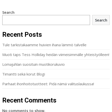
Search
Search
Recent Posts
Tule tarkistakaamme huivien ihana lämmö talvelle
Muoti taps Tess Holliday heidän viimeisimmälle yhteistyölleen!
Lomajuhlan suosituin muotikorukuvio
Timantti sekä korut Blogi
Parhaat ihonhoitotuotteet: Pidä nämä valituslaukussa!
Recent Comments
No comments to show.