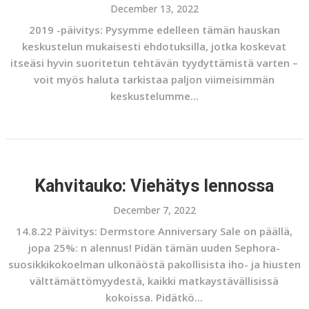
December 13, 2022
2019 -päivitys: Pysymme edelleen tämän hauskan
keskustelun mukaisesti ehdotuksilla, jotka koskevat
itseäsi hyvin suoritetun tehtävän tyydyttämistä varten –
voit myös haluta tarkistaa paljon viimeisimmän
keskustelumme...
Kahvitauko: Viehätys lennossa
December 7, 2022
14.8.22 Päivitys: Dermstore Anniversary Sale on päällä,
jopa 25%: n alennus! Pidän tämän uuden Sephora-
suosikkikokoelman ulkonäöstä pakollisista iho- ja hiusten
välttämättömyydestä, kaikki matkaystävällisissä
kokoissa. Pidätkö...