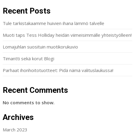
Recent Posts
Tule tarkistakaamme huivien ihana lämmö talvelle
Muoti taps Tess Holliday heidän viimeisimmälle yhteistyölleen!
Lomajuhlan suosituin muotikorukuvio
Timantti sekä korut Blogi
Parhaat ihonhoitotuotteet: Pidä nämä valituslaukussa!
Recent Comments
No comments to show.
Archives
March 2023