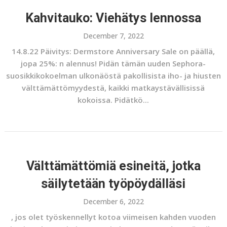
Kahvitauko: Viehätys lennossa
December 7, 2022
14.8.22 Päivitys: Dermstore Anniversary Sale on päällä,
jopa 25%: n alennus! Pidän tämän uuden Sephora-
suosikkikokoelman ulkonäöstä pakollisista iho- ja hiusten
välttämättömyydestä, kaikki matkaystävällisissä
kokoissa. Pidätkö...
Välttämättömiä esineitä, jotka
säilytetään työpöydälläsi
December 6, 2022
, jos olet työskennellyt kotoa viimeisen kahden vuoden