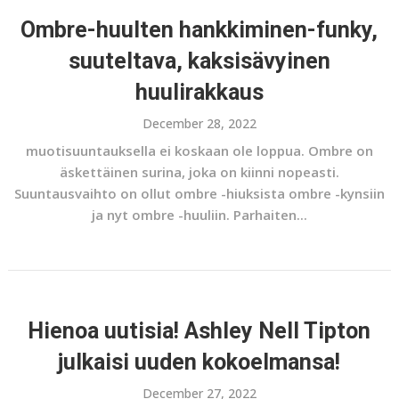
Ombre-huulten hankkiminen-funky,
suuteltava, kaksisävyinen
huulirakkaus
December 28, 2022
muotisuuntauksella ei koskaan ole loppua. Ombre on
äskettäinen surina, joka on kiinni nopeasti.
Suuntausvaihto on ollut ombre -hiuksista ombre -kynsiin
ja nyt ombre -huuliin. Parhaiten...
Hienoa uutisia! Ashley Nell Tipton
julkaisi uuden kokoelmansa!
December 27, 2022