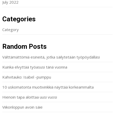
July 2022
Categories
Category
Random Posts
Välttämättömiä esineitä, jotka säilytetään työpöydälläsi
Kuinka elvyttää työasusi tänä vuonna
Kahvitauko: Isabel -pumppu
10 uskomatonta muotivinkkiä näyttää korkeammalta
Hienoin tapa aloittaa uusi vuosi
Viikonloppun avoin säie