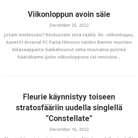
Viikonloppun avoin säie
December 25, 2022
jotain mielessäsi? Keskustele siitä täällä. Ilo -viikonloppu,
kaverit! Arsenal FC Paita Himoon näiden Børnin mustien
kiilasaappaita Sukkahousut sekä muutama pyöreä
häätähame (joko viikonloppuna tai rentoina...
Fleurie käynnistyy toiseen
stratosfääriin uudella singlellä
”Constellate”
December 16, 2022