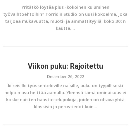
Yritätkö löytää plus -kokoinen kuluminen
työvaihtoehtoihin? Torridin Studio on uusi kokoelma, joka
tarjoaa mukavuutta, muoti- ja ammattityyliä, koko 30: n
kautta....
Viikon puku: Rajoitettu
December 26, 2022
kiireisille työskenteleville naisille, puku on tyypillisesti
helpoin asu heittää aamulla. Yleensä tämä ominaisuus ei
koske naisten haastattelupukuja, joiden on oltava yhtä
klassisia ja perustiedot kuin...