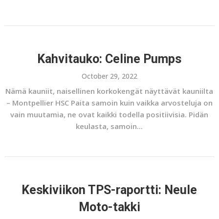
Kahvitauko: Celine Pumps
October 29, 2022
Nämä kauniit, naisellinen korkokengät näyttävät kauniilta
– Montpellier HSC Paita samoin kuin vaikka arvosteluja on
vain muutamia, ne ovat kaikki todella positiivisia. Pidän
keulasta, samoin...
Keskiviikon TPS-raportti: Neule
Moto-takki