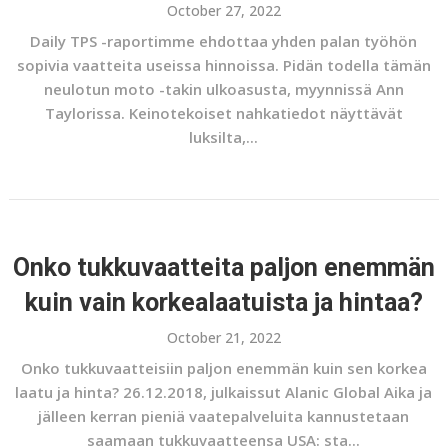
October 27, 2022
Daily TPS -raportimme ehdottaa yhden palan työhön
sopivia vaatteita useissa hinnoissa. Pidän todella tämän
neulotun moto -takin ulkoasusta, myynnissä Ann
Taylorissa. Keinotekoiset nahkatiedot näyttävät
luksilta,...
Onko tukkuvaatteita paljon enemmän
kuin vain korkealaatuista ja hintaa?
October 21, 2022
Onko tukkuvaatteisiin paljon enemmän kuin sen korkea
laatu ja hinta? 26.12.2018, julkaissut Alanic Global Aika ja
jälleen kerran pieniä vaatepalveluita kannustetaan
saamaan tukkuvaatteensa USA: sta...