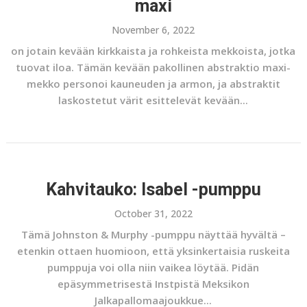
maxi
November 6, 2022
on jotain kevään kirkkaista ja rohkeista mekkoista, jotka
tuovat iloa. Tämän kevään pakollinen abstraktio maxi-
mekko personoi kauneuden ja armon, ja abstraktit
laskostetut värit esittelevät kevään...
Kahvitauko: Isabel -pumppu
October 31, 2022
Tämä Johnston & Murphy -pumppu näyttää hyvältä –
etenkin ottaen huomioon, että yksinkertaisia ​​ruskeita
pumppuja voi olla niin vaikea löytää. Pidän
epäsymmetrisestä Instpistä Meksikon
Jalkapallomaajoukkue...